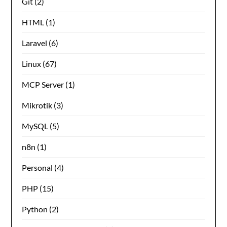
Git
(2)
HTML
(1)
Laravel
(6)
Linux
(67)
MCP Server
(1)
Mikrotik
(3)
MySQL
(5)
n8n
(1)
Personal
(4)
PHP
(15)
Python
(2)