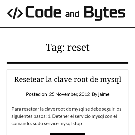
Skip
to
content
Tag:
reset
Resetear la clave root de mysql
Posted on
25 November, 2012
By jaime
Para resetear la clave root de mysql se debe seguir los
siguientes pasos: 1. Detener el servicio mysql con el
comando: sudo service mysql stop