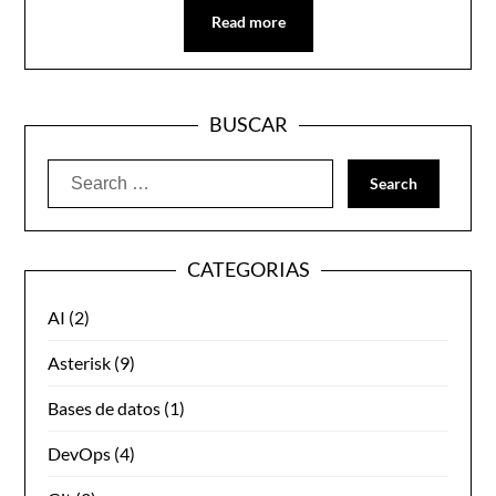
Read more
BUSCAR
Search
for:
CATEGORIAS
AI
(2)
Asterisk
(9)
Bases de datos
(1)
DevOps
(4)