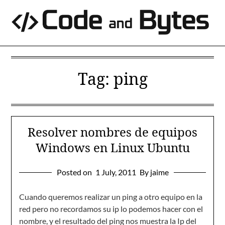
Skip
to
content
Tag:
ping
Resolver nombres de equipos
Windows en Linux Ubuntu
Posted on
1 July, 2011
By jaime
Cuando queremos realizar un ping a otro equipo en la
red pero no recordamos su ip lo podemos hacer con el
nombre, y el resultado del ping nos muestra la Ip del