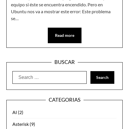
equipo si éste se encuentra encendido. Pero en
Ubuntu nos va a mostrar este error: Este problema
se…
Read more
BUSCAR
Search
for:
CATEGORIAS
AI
(2)
Asterisk
(9)