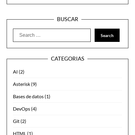
BUSCAR
Search
for:
CATEGORIAS
AI
(2)
Asterisk
(9)
Bases de datos
(1)
DevOps
(4)
Git
(2)
HTML
(1)