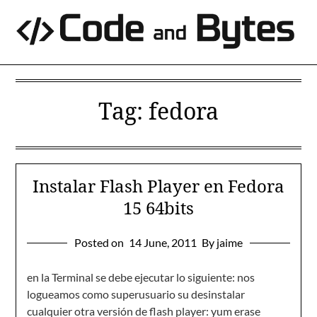
Skip
to
content
Tag:
fedora
Instalar Flash Player en Fedora
15 64bits
Posted on
14 June, 2011
By jaime
en la Terminal se debe ejecutar lo siguiente: nos
logueamos como superusuario su desinstalar
cualquier otra versión de flash player: yum erase