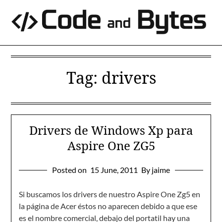
Skip
to
content
Tag:
drivers
Drivers de Windows Xp para
Aspire One ZG5
Posted on
15 June, 2011
By jaime
Si buscamos los drivers de nuestro Aspire One Zg5 en
la página de Acer éstos no aparecen debido a que ese
es el nombre comercial, debajo del portatil hay una