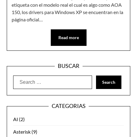
etiqueta con el modelo real el cual es algo como AOA
150, los drivers para Windows XP se encuentran en la
página oficial…
Read more
BUSCAR
Search
for:
CATEGORIAS
AI
(2)
Asterisk
(9)