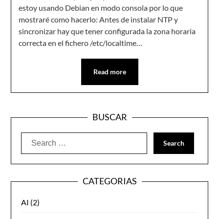
estoy usando Debian en modo consola por lo que
mostraré como hacerlo: Antes de instalar NTP y
sincronizar hay que tener configurada la zona horaria
correcta en el fichero /etc/localtime…
Read more
BUSCAR
Search
for:
CATEGORIAS
AI
(2)