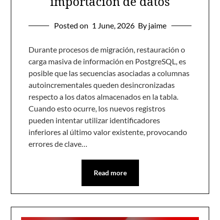
importación de datos
Posted on
1 June, 2026
By jaime
Durante procesos de migración, restauración o
carga masiva de información en PostgreSQL, es
posible que las secuencias asociadas a columnas
autoincrementales queden desincronizadas
respecto a los datos almacenados en la tabla.
Cuando esto ocurre, los nuevos registros
pueden intentar utilizar identificadores
inferiores al último valor existente, provocando
errores de clave…
Read more