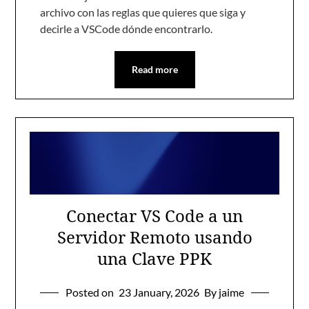
archivo con las reglas que quieres que siga y
decirle a VSCode dónde encontrarlo.
Read more
Conectar VS Code a un
Servidor Remoto usando
una Clave PPK
Posted on
23 January, 2026
By jaime