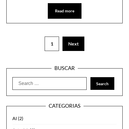
Read more
1
Next
BUSCAR
Search
for:
CATEGORIAS
AI
(2)