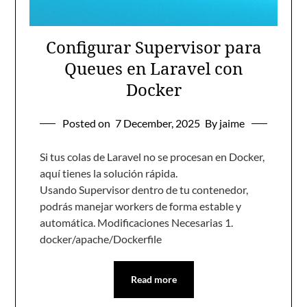
Configurar Supervisor para
Queues en Laravel con
Docker
Posted on
7 December, 2025
By jaime
Si tus colas de Laravel no se procesan en Docker,
aquí tienes la solución rápida.
Usando Supervisor dentro de tu contenedor,
podrás manejar workers de forma estable y
automática. Modificaciones Necesarias 1.
docker/apache/Dockerfile
Read more