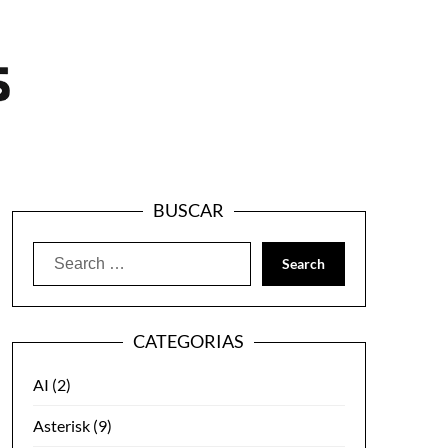
BUSCAR
Search
for:
CATEGORIAS
AI
(2)
Asterisk
(9)