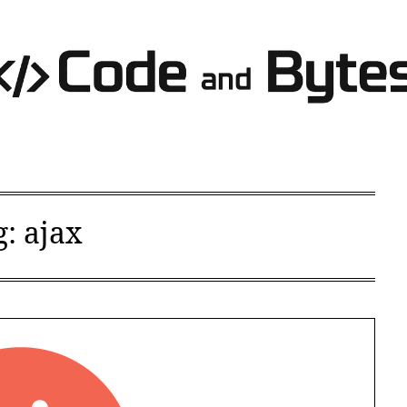
g:
ajax