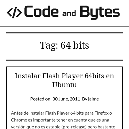
Skip
to
content
Tag:
64 bits
Instalar Flash Player 64bits en
Ubuntu
Posted on
30 June, 2011
By jaime
Antes de instalar Flash Player 64 bits para Firefox o
Chrome es importante tener en cuenta que es una
versión que no es estable (pre-release) pero bastante